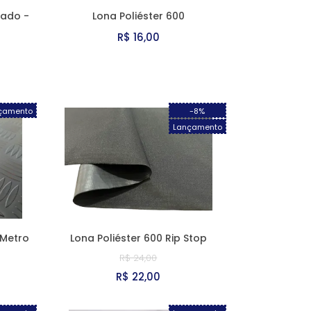
lado -
Lona Poliéster 600
R$ 16,00
çamento
-8%
Lançamento
 Metro
Lona Poliéster 600 Rip Stop
R$ 24,00
R$ 22,00