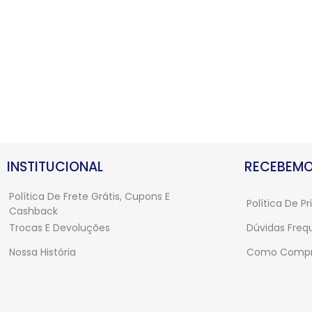
Vermelho
INSTITUCIONAL
RECEBEMO
Política De Frete Grátis, Cupons E
Política De P
Cashback
Trocas E Devoluções
Dúvidas Freq
Nossa História
Como Compr