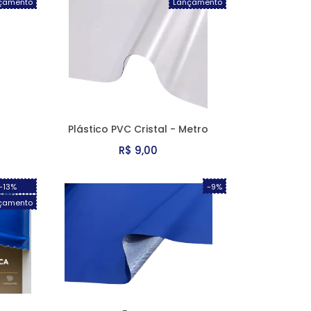
çamento
Lançamento
Plástico PVC Cristal - Metro
R$ 9,00
-13%
-9%
çamento