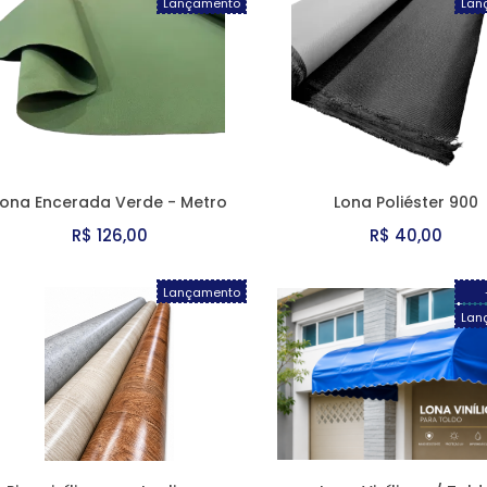
Lançamento
Lan
Lona Encerada Verde - Metro
Lona Poliéster 900
R$ 126,00
R$ 40,00
Lançamento
Lan