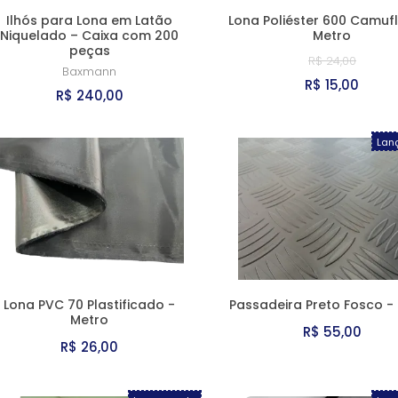
Ilhós para Lona em Latão
Lona Poliéster 600 Camuf
Niquelado – Caixa com 200
Metro
peças
R$ 24,00
Baxmann
R$ 15,00
R$ 240,00
Lan
Lona PVC 70 Plastificado -
Passadeira Preto Fosco -
Metro
R$ 55,00
R$ 26,00