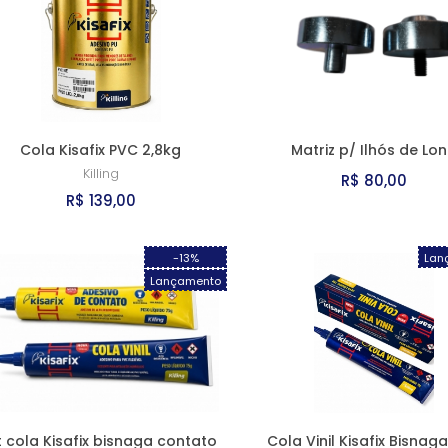
Cola Kisafix PVC 2,8kg
Matriz p/ Ilhós de Lo
Killing
R$ 80,00
R$ 139,00
-13%
Lan
Lançamento
t cola Kisafix bisnaga contato
Cola Vinil Kisafix Bisnag