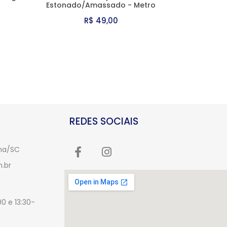
Estonado/Amassado - Metro
R$ 49,00
REDES SOCIAIS
úma/SC
.br
0 e 13:30-