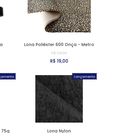
na
Lona Poliéster 600 Onça - Metro
R$ 24,00
R$ 19,00
çamento
Lançamento
a 75g
Lona Nylon