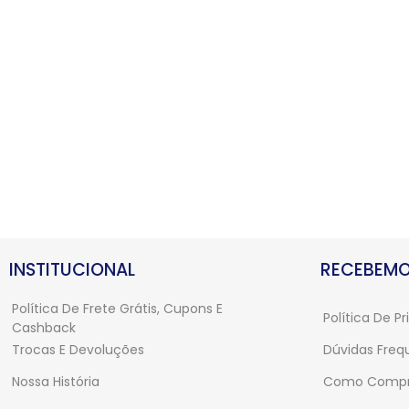
INSTITUCIONAL
RECEBEMO
Política De Frete Grátis, Cupons E
Política De P
Cashback
Trocas E Devoluções
Dúvidas Freq
Nossa História
Como Compr