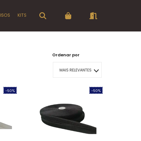
PISOS
KITS
Ordenar por
MAIS RELEVANTES
MAIS VENDIDOS
-50%
-50%
MENOR PREÇO
MAIOR PREÇO
A - Z