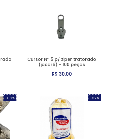
orado
Cursor Nº 5 p/ ziper tratorado
(jacaré) - 100 peças
R$ 30,00
-68%
-62%