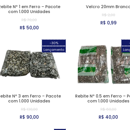
Rebite Nº 1 em Ferro – Pacote
Velcro 20mm Branc
com 1.000 Unidades
R$ 2,00
R$ 70,00
R$ 0,99
R$ 50,00
-30%
Lançamento
Lan
ebite Nº 3 em Ferro – Pacote
Rebite Nº 0.5 em Ferro – 
com 1.000 Unidades
com 1.000 Unidades
R$ 130,00
R$ 60,00
R$ 90,00
R$ 40,00