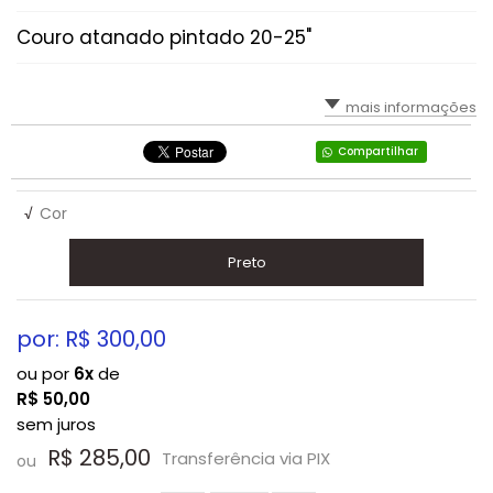
Couro atanado pintado 20-25"
mais informações
Compartilhar
√
Cor
Preto
por: R$
300,00
ou por
6x
de
R$
50,00
sem juros
R$ 285,00
Transferência via PIX
ou