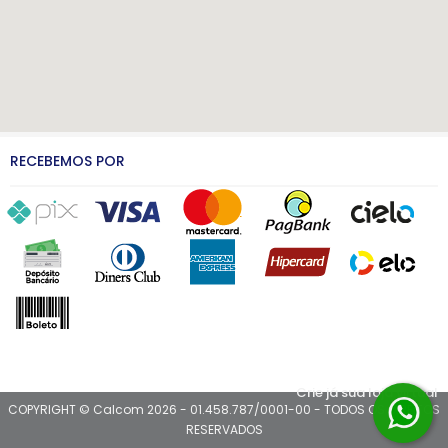
RECEBEMOS POR
Crie já sua loja virtual
COPYRIGHT © Calcom 2026 - 01.458.787/0001-00 - TODOS OS DIREITOS
RESERVADOS