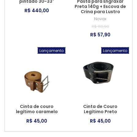
pintado 30-33"
Pasta para Engraxar
Preta 140g + Escova de
R$ 440,00
Crina para Lustro
Novax
R$ 68,90
R$ 57,90
Lançamento
Lançamento
Cinta de couro
Cinta de Couro
legítimo caramelo
Legítimo Preto
R$ 45,00
R$ 45,00