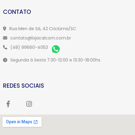
CONTATO
Rua Men de Sá, 42 Criciúma/SC
contato@lojacalcom.com.br
(48) 99660-4053
Segunda à Sexta 7:30-12:00 e 13:30-18:00hs
REDES SOCIAIS