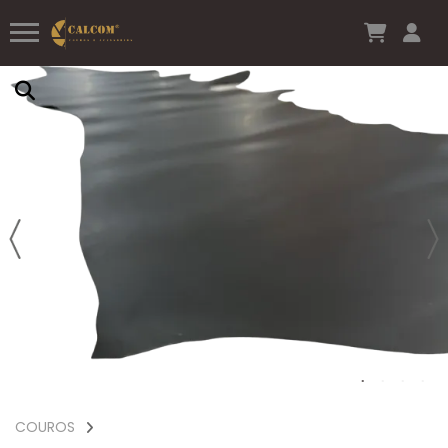
COUROS