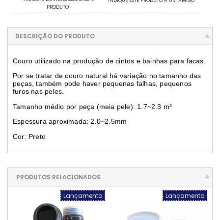
INDIQUE ESTE PRODUTO A UM AMIGO
PRODUTO
DESCRIÇÃO DO PRODUTO
Couro utilizado na produção de cintos e bainhas para facas.
Por se tratar de couro natural há variação no tamanho das
peças, também pode haver pequenas falhas, pequenos
furos nas peles.
Tamanho médio por peça (meia pele): 1.7~2.3 m²
Espessura aproximada: 2.0~2.5mm
Cor: Preto
PRODUTOS RELACIONADOS
Lançamento
Lançamento