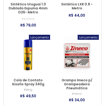
Sintético Uruguai 1.0
Sintético LXR 0.8 -
Dublado Espuma 4mm
Metro
D26- Metro
R$ 44,00
R$ 89,00
R$ 79,00
Lançamento
Lançamento
Cola de Contato
Grampo Imeco p/
Kisafix Spray 340g
Grampeadeira
Pneumática
Killing
Imeco
R$ 49,50
R$ 34,00