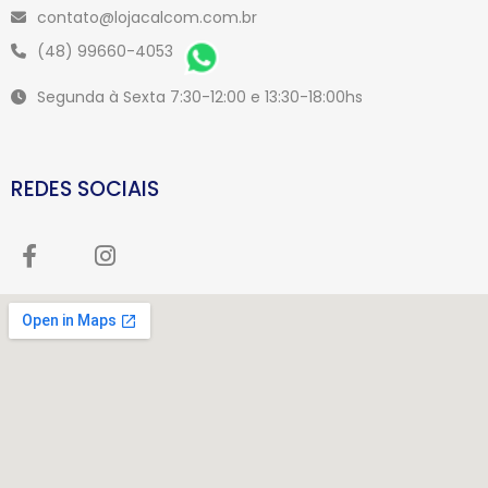
contato@lojacalcom.com.br
(48) 99660-4053
Segunda à Sexta 7:30-12:00 e 13:30-18:00hs
REDES SOCIAIS