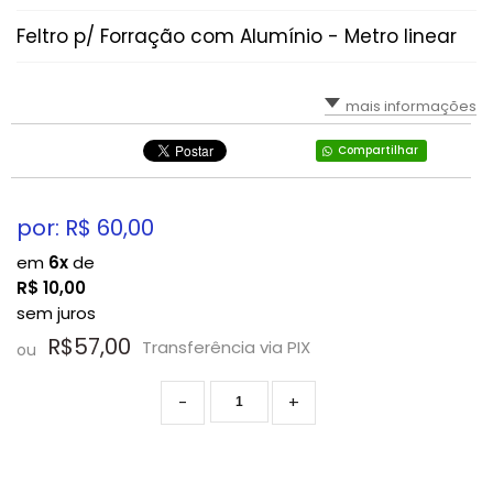
Feltro p/ Forração com Alumínio - Metro linear
mais informações
Compartilhar
por: R$
60,00
em
6x
de
R$
10,00
sem juros
R$57,00
Transferência via PIX
ou
-
+