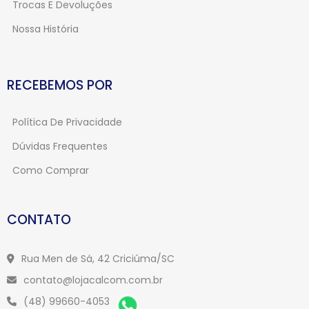
Trocas E Devoluções
Nossa História
RECEBEMOS POR
Política De Privacidade
Dúvidas Frequentes
Como Comprar
CONTATO
Rua Men de Sá, 42 Criciúma/SC
contato@lojacalcom.com.br
(48) 99660-4053