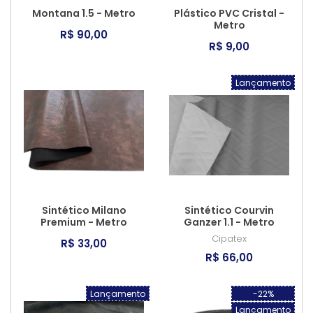
Montana 1.5 - Metro
Plástico PVC Cristal -
Metro
R$ 90,00
R$ 9,00
Lançamento
Sintético Milano
Sintético Courvin
Premium - Metro
Ganzer 1.1 - Metro
Cipatex
R$ 33,00
R$ 66,00
Lançamento
-22%
Lançamento