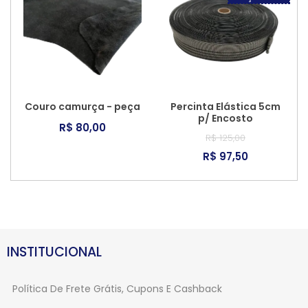
Couro camurça - peça
Percinta Elástica 5cm
p/ Encosto
R$ 80,00
R$ 125,00
R$ 97,50
INSTITUCIONAL
Política De Frete Grátis, Cupons E Cashback