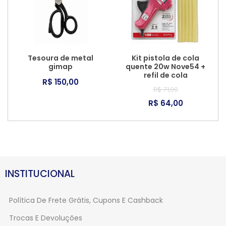
Tesoura de metal
Kit pistola de cola
gimap
quente 20w Nove54 +
refil de cola
R$ 150,00
R$ 71,00
R$ 64,00
INSTITUCIONAL
Política De Frete Grátis, Cupons E Cashback
Trocas E Devoluções