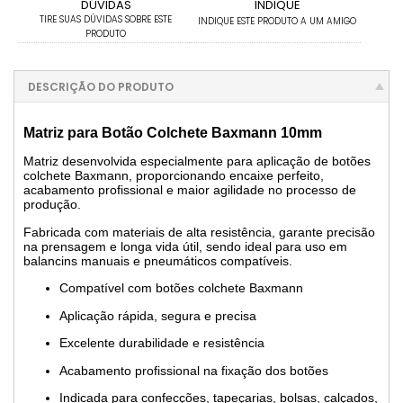
DÚVIDAS
INDIQUE
TIRE SUAS DÚVIDAS SOBRE ESTE
INDIQUE ESTE PRODUTO A UM AMIGO
PRODUTO
DESCRIÇÃO DO PRODUTO
Matriz para Botão Colchete Baxmann 10mm
Matriz desenvolvida especialmente para aplicação de botões
colchete Baxmann, proporcionando encaixe perfeito,
acabamento profissional e maior agilidade no processo de
produção.
Fabricada com materiais de alta resistência, garante precisão
na prensagem e longa vida útil, sendo ideal para uso em
balancins manuais e pneumáticos compatíveis.
Compatível com botões colchete Baxmann
Aplicação rápida, segura e precisa
Excelente durabilidade e resistência
Acabamento profissional na fixação dos botões
Indicada para confecções, tapeçarias, bolsas, calçados,