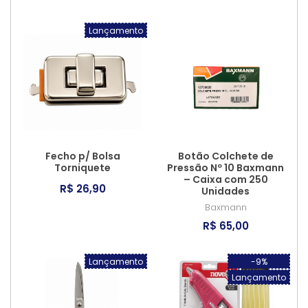
Lançamento
Fecho p/ Bolsa
Botão Colchete de
Torniquete
Pressão Nº 10 Baxmann
– Caixa com 250
R$ 26,90
Unidades
Baxmann
R$ 65,00
Lançamento
-9%
Lançamento