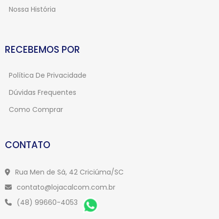
Nossa História
RECEBEMOS POR
Política De Privacidade
Dúvidas Frequentes
Como Comprar
CONTATO
Rua Men de Sá, 42 Criciúma/SC
contato@lojacalcom.com.br
(48) 99660-4053